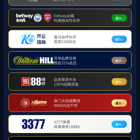
建单位
——
建邺消防大队兴隆中队
，开展
“学
党史、办实事、美环境”主题党团日活动。
首先开始的是党史
学习
教育交流
会
，双方就党