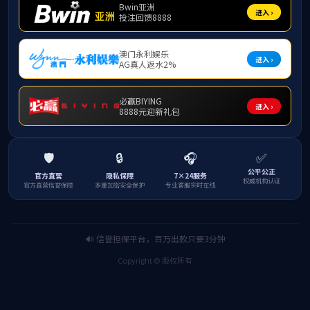
建品牌培育工作进行了交流，兴隆消防党支部
在建邺消防救援大队
“红门党旗红”党建品牌建
设牵引下，强堡垒、抓作风、带队伍，保障了
中心任务。园林公司党支部以“铸红心·享园
林”党建品牌建设为牵引，凝聚思想、开拓创
新，推动公司高质量发展。之后，双方就党史
学习教育开展情况进行了交流，并提出要进一
步发挥双方优势和特长，加强交流与协作，双
向促进、共同提高。