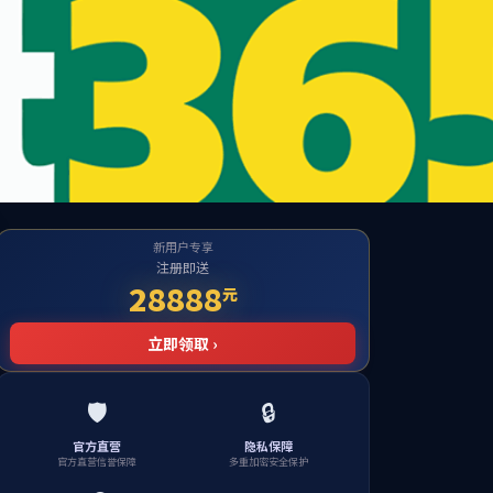
工作
联系我们
整改情况公示表