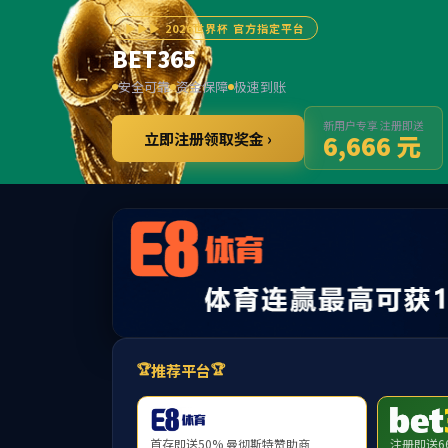
网站首页
集团简介
新闻
南京市（be