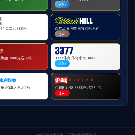
邺区江山大街70号
@163.com