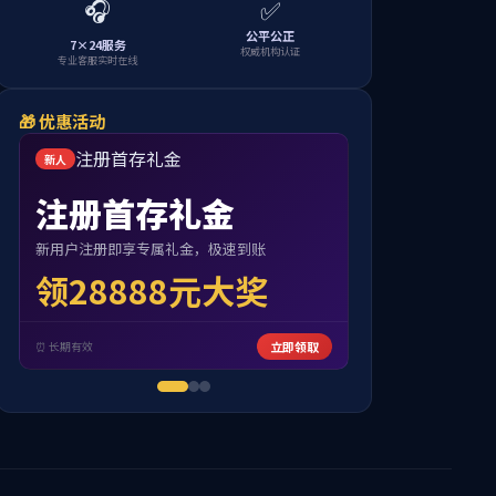
友情链接
友情链接