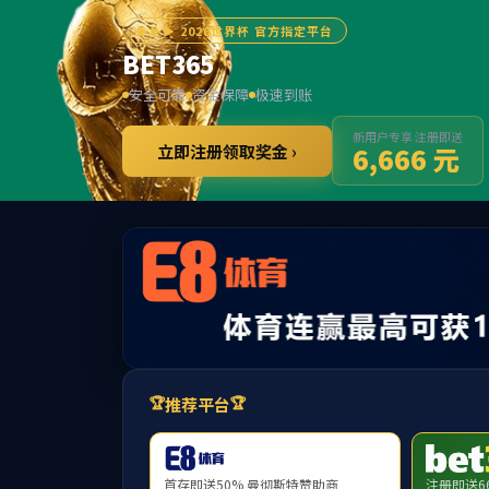
网站首页
集团简介
新闻