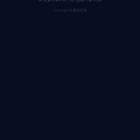
联（江苏）物业服务有限责任公司 2024年第三季度公开信息
体物业服务有限责任公司 2024年上半年公开信息
联（江苏）物业服务有限责任公司 2024年上半年公开信息
体物业服务有限责任公司 2023年年报公开信息
联（江苏）物业服务有限责任公司 2023年年报公开信息
体物业服务有限责任公司 2024年第一季度公开信息
联（江苏）物业服务有限责任公司 2024年第一季度公开信息
联（江苏）物业服务有限责任公司2023年三季度报
体物业服务有限责任公司2023年三季度信息公开
联物业公司2023年二季度报