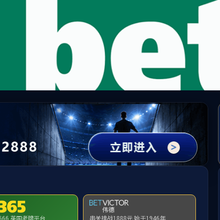
bevictor伟德官网-韦德官方网站
动态
信息公开
主营业务
党群